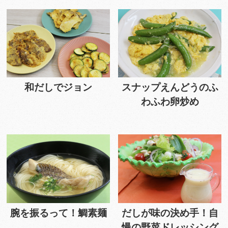
和だしでジョン
スナップえんどうのふ
わふわ卵炒め
腕を振るって！鯛素麺
だしが味の決め手！自
慢の野菜ドレッシング