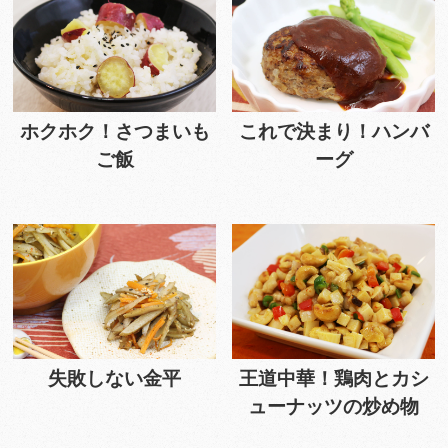
ホクホク！さつまいも
これで決まり！ハンバ
ご飯
ーグ
失敗しない金平
王道中華！鶏肉とカシ
ューナッツの炒め物