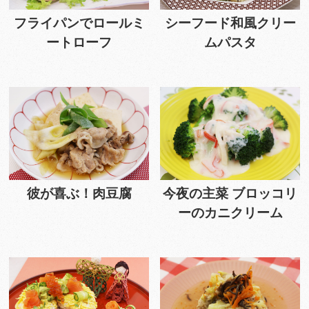
フライパンでロールミ
シーフード和風クリー
ートローフ
ムパスタ
彼が喜ぶ！肉豆腐
今夜の主菜 ブロッコリ
ーのカニクリーム