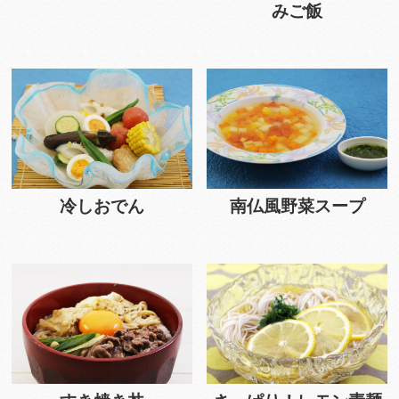
みご飯
冷しおでん
南仏風野菜スープ