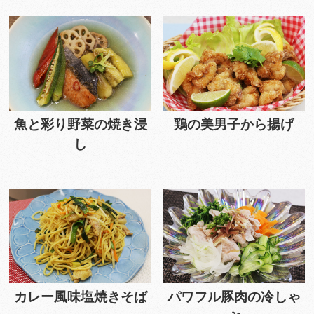
魚と彩り野菜の焼き浸
鶏の美男子から揚げ
し
カレー風味塩焼きそば
パワフル豚肉の冷しゃ