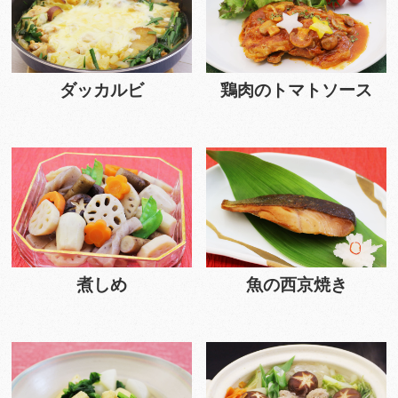
ダッカルビ
鶏肉のトマトソース
煮しめ
魚の西京焼き