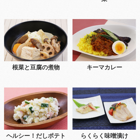
根菜と豆腐の煮物
キーマカレー
ヘルシー！だしポテト
らくらく味噌漬け