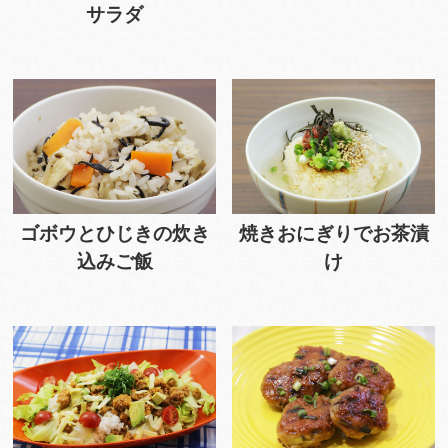
サラダ
ゴボウとひじきの炊き
焼きおにぎりでお茶漬
込みご飯
け