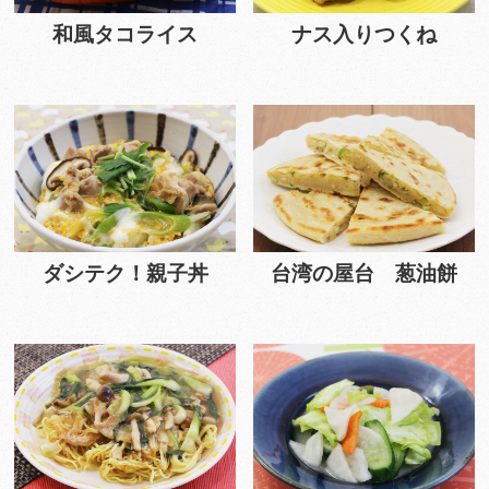
和風タコライス
ナス入りつくね
ダシテク！親子丼
台湾の屋台 葱油餅