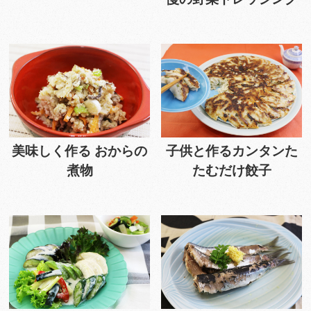
美味しく作る おからの
子供と作るカンタンた
煮物
たむだけ餃子