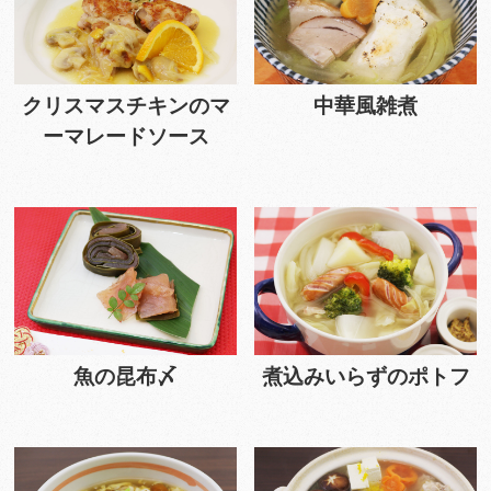
クリスマスチキンのマ
中華風雑煮
ーマレードソース
魚の昆布〆
煮込みいらずのポトフ