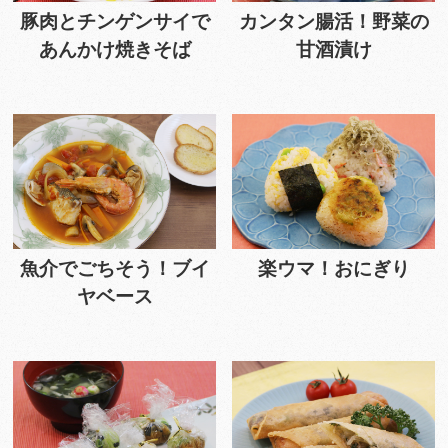
豚肉とチンゲンサイで
カンタン腸活！野菜の
あんかけ焼きそば
甘酒漬け
魚介でごちそう！ブイ
楽ウマ！おにぎり
ヤベース