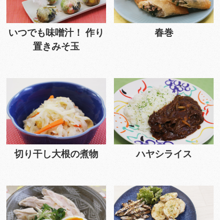
いつでも味噌汁！ 作り
春巻
置きみそ玉
切り干し大根の煮物
ハヤシライス