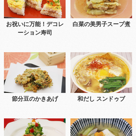
お祝いに万能！デコレ
白菜の美男子スープ煮
ーション寿司
節分豆のかきあげ
和だし スンドゥブ