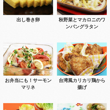
出し巻き卵
秋野菜とマカロニのワ
ンパングラタン
お弁当にも！サーモン
台湾風カリカリ鶏から
マリネ
揚げ