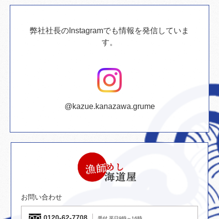
弊社社長のInstagramでも情報を発信していま
す。
@kazue.kanazawa.grume
お問い合わせ
0120-62-7708
受付 平日9時～16時