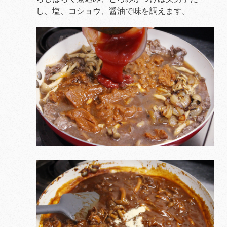
し、塩、コショウ、醤油で味を調えます。