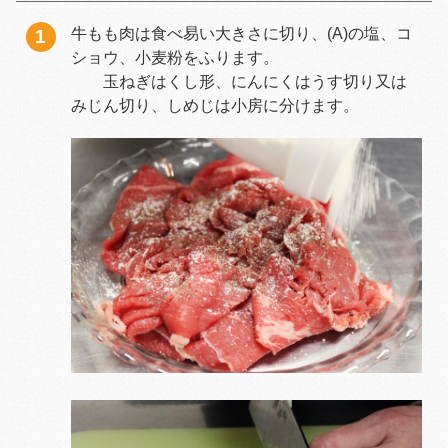
牛もも肉は食べ易い大きさに切り、(A)の塩、コ
ショウ、小麦粉をふります。
玉ねぎはくし形、にんにくはうす切り又は
みじん切り、しめじは小房に分けます。