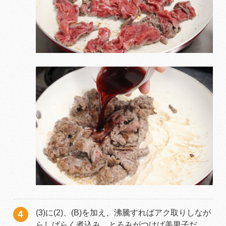
(3)に(2)、(B)を加え、沸騰すればアク取りしなが
らしばらく煮込み、とろみがつけば美男子だ