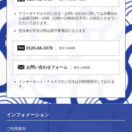
フリーダイヤルでのご注文・お問い合わせに関しては月曜日か
ら金曜日9時～16時（12時〜13時対応不可）の対応とさせてい
ただいております。
担当者が不在の時は留守番電話になります。
0120-68-3378
受付 24時間
お問い合わせフォーム
受付 24時間
インターネット・ＦＡＸでのご注文は24時間受付しておりま
す。
インフォメーション
ご利用案内