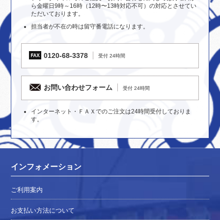
ら金曜日9時～16時（12時〜13時対応不可）の対応とさせてい
ただいております。
担当者が不在の時は留守番電話になります。
0120-68-3378
受付 24時間
お問い合わせフォーム
受付 24時間
インターネット・ＦＡＸでのご注文は24時間受付しておりま
す。
インフォメーション
ご利用案内
お支払い方法について