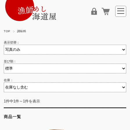
TOP
調味料
表示切替：
並び順：
在庫：
1件中1件～1件を表示
商品一覧