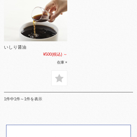
いしり醤油
¥500
(税込)
～
在庫 ×
1件中1件～1件を表示