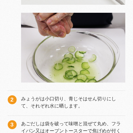
みょうがは小口切り、青じそはせん切りにし
て、それぞれ水に晒します。
あごだしは袋を破って味噌と混ぜて丸め、フラ
イパン又はオーブントースターで焦げめが付く