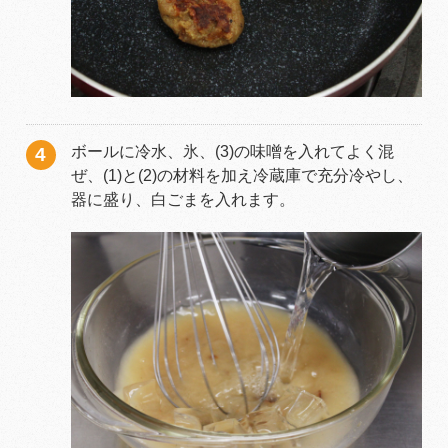
ボールに冷水、氷、(3)の味噌を入れてよく混
ぜ、(1)と(2)の材料を加え冷蔵庫で充分冷やし、
器に盛り、白ごまを入れます。