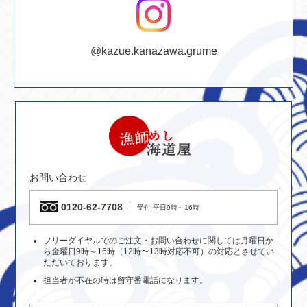
@kazue.kanazawa.grume
お問い合わせ
0120-62-7708
受付 平日9時～16時
フリーダイヤルでのご注文・お問い合わせに関しては月曜日か
ら金曜日9時～16時（12時〜13時対応不可）の対応とさせてい
ただいております。
担当者が不在の時は留守番電話になります。