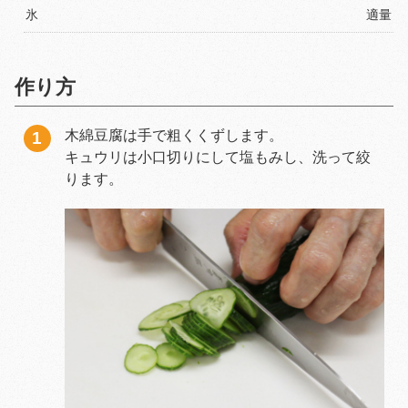
氷
適量
作り方
木綿豆腐は手で粗くくずします。
キュウリは小口切りにして塩もみし、洗って絞
ります。