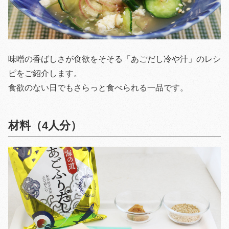
味噌の香ばしさが食欲をそそる「あごだし冷や汁」のレシ
ピをご紹介します。
食欲のない日でもさらっと食べられる一品です。
材料（4人分）