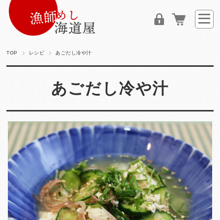
TOP
レシピ
あごだし冷や汁
あごだし冷や汁