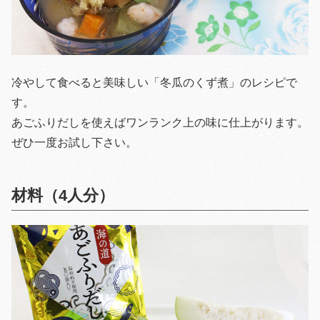
冷やして食べると美味しい「冬瓜のくず煮」のレシピで
す。
あごふりだしを使えばワンランク上の味に仕上がります。
ぜひ一度お試し下さい。
材料（4人分）