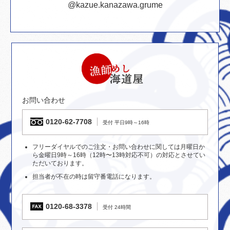
@kazue.kanazawa.grume
お問い合わせ
0120-62-7708
受付 平日9時～16時
フリーダイヤルでのご注文・お問い合わせに関しては月曜日か
ら金曜日9時～16時（12時〜13時対応不可）の対応とさせてい
ただいております。
担当者が不在の時は留守番電話になります。
0120-68-3378
受付 24時間