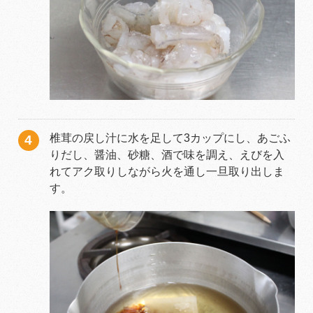
椎茸の戻し汁に水を足して3カップにし、あごふ
りだし、醤油、砂糖、酒で味を調え、えびを入
れてアク取りしながら火を通し一旦取り出しま
す。