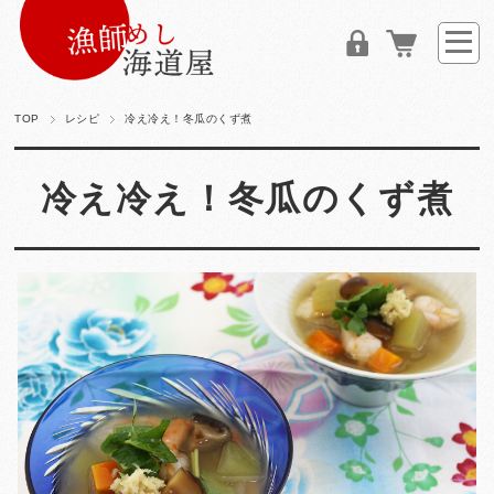
TOP
レシピ
冷え冷え！冬瓜のくず煮
冷え冷え！冬瓜のくず煮