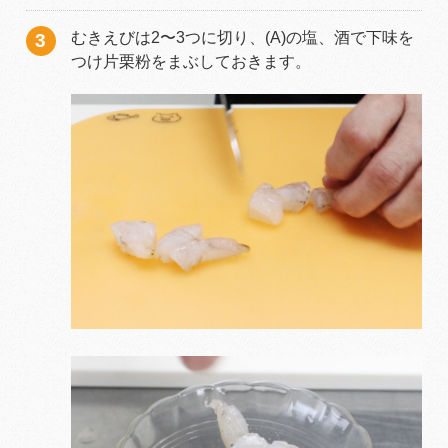
むきえびは2〜3つに切り、(A)の塩、酒で下味を
つけ片栗粉をまぶしておきます。