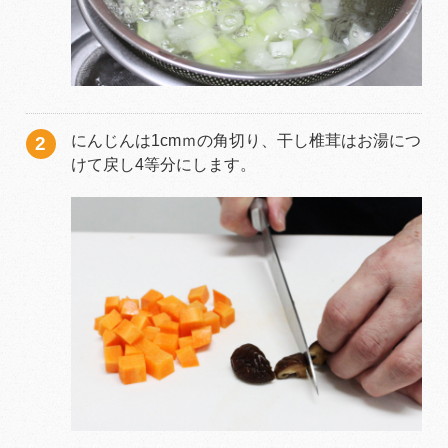
にんじんは1cmｍの角切り、干し椎茸はお湯につ
けて戻し4等分にします。