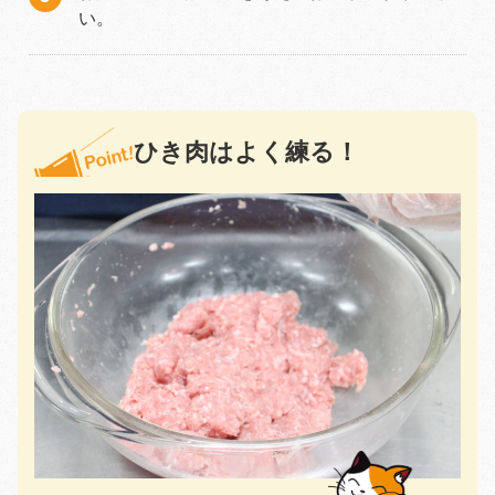
い。
ひき肉はよく練る！