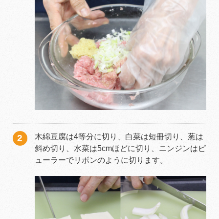
木綿豆腐は4等分に切り、白菜は短冊切り、葱は
斜め切り、水菜は5cmほどに切り、ニンジンはピ
ューラーでリボンのように切ります。