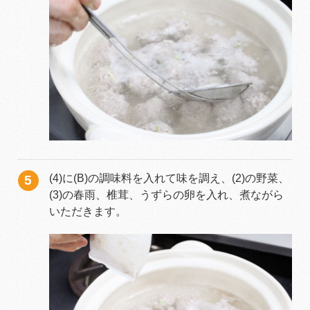
(4)に(B)の調味料を入れて味を調え、(2)の野菜、
(3)の春雨、椎茸、うずらの卵を入れ、煮ながら
いただきます。