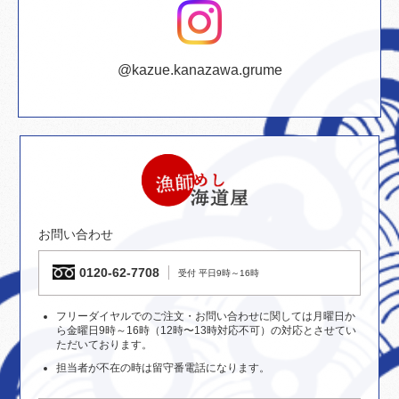
@kazue.kanazawa.grume
お問い合わせ
0120-62-7708
受付 平日9時～16時
フリーダイヤルでのご注文・お問い合わせに関しては月曜日か
ら金曜日9時～16時（12時〜13時対応不可）の対応とさせてい
ただいております。
担当者が不在の時は留守番電話になります。