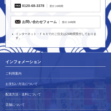
0120-68-3378
受付 24時間
お問い合わせフォーム
受付 24時間
インターネット・ＦＡＸでのご注文は24時間受付しておりま
す。
インフォメーション
ご利用案内
お支払い方法について
配送方法・送料について
店舗について