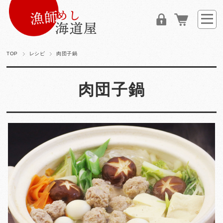
TOP
レシピ
肉団子鍋
肉団子鍋