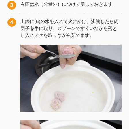
春雨は水（分量外）につけて戻しておきます。
土鍋に(B)の水を入れて火にかけ、沸騰したら肉
団子を手に取り、スプーンですくいながら落と
し入れアクを取りながら茹でます。