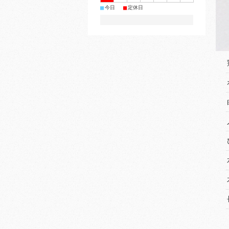
■
■
今日
定休日