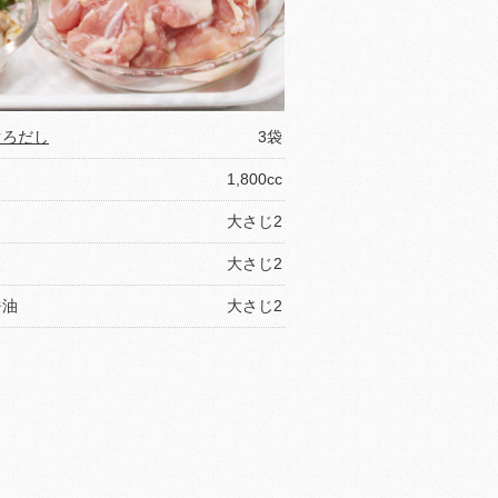
ぐろだし
3袋
1,800cc
大さじ2
大さじ2
醤油
大さじ2