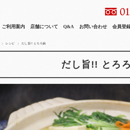
ご利用案内
店舗について
Q&A
お問い合わせ
会員登
レシピ
だし旨!! とろろ鍋
だし旨!! とろ