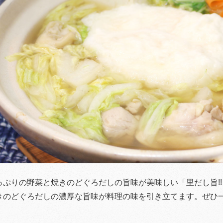
っぷりの野菜と焼きのどぐろだしの旨味が美味しい「里だし旨!!
きのどぐろだしの濃厚な旨味が料理の味を引き立てます。ぜひ