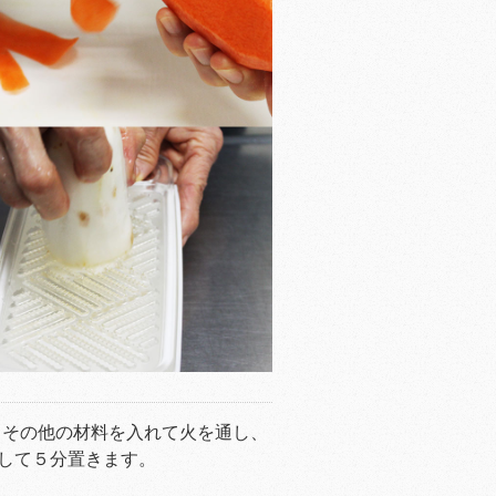
、その他の材料を入れて火を通し、
して５分置きます。