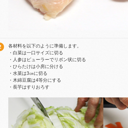
各材料を以下のように準備します。
・白菜は一口サイズに切る
・人参はピューラーでリボン状に切る
・ひらたけは小房に分ける
・水菜は3㎝に切る
・木綿豆腐は4等分にする
・長芋はすりおろす