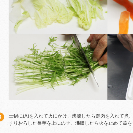
土鍋に(A)を入れて火にかけ、沸騰したら鶏肉を入れて煮
すりおろした長芋を上にのせ、沸騰したら火を止めて蓋を