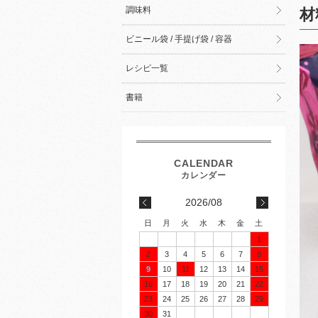
調味料
材
ビニール袋 / 手提げ袋 / 容器
レシピ一覧
書籍
2026/08
日
月
火
水
木
金
土
1
2
3
4
5
6
7
8
9
10
11
12
13
14
15
16
17
18
19
20
21
22
23
24
25
26
27
28
29
30
31