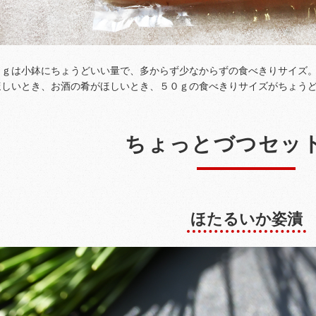
０ｇは小鉢にちょうどいい量で、多からず少なからずの食べきりサイズ
ほしいとき、お酒の肴がほしいとき、５０ｇの食べきりサイズがちょう
ちょっとづつセッ
ほたるいか姿漬