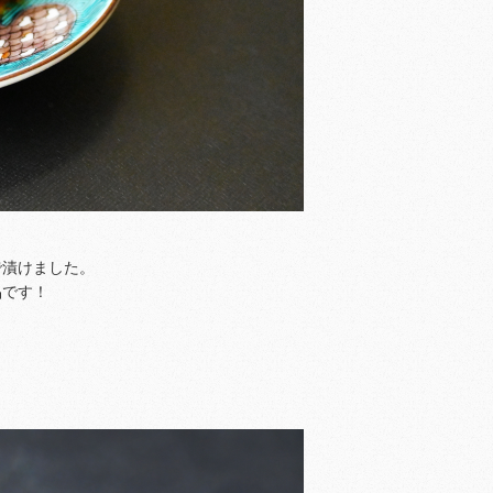
で漬けました。
品です！