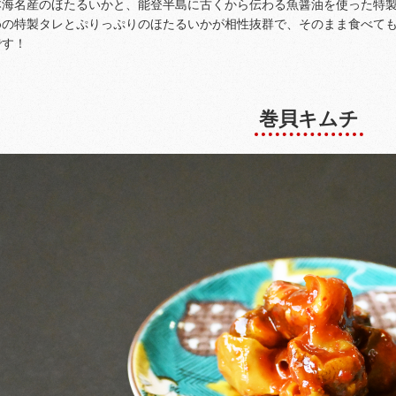
本海名産のほたるいかと、能登半島に古くから伝わる魚醤油を使った特
めの特製タレとぷりっぷりのほたるいかが相性抜群で、そのまま食べて
です！
巻貝キムチ