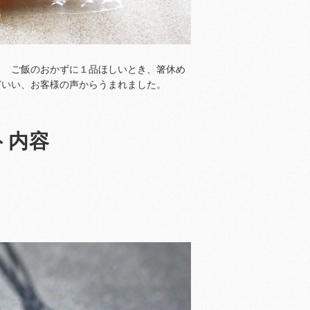
。 ご飯のおかずに１品ほしいとき、箸休め
どいい、お客様の声からうまれました。
ト内容