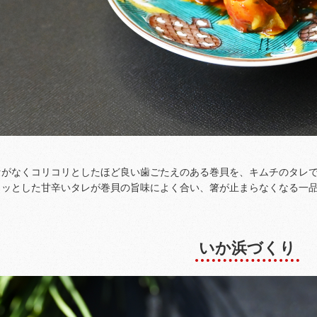
セがなくコリコリとしたほど良い歯ごたえのある巻貝を、キムチのタレ
リッとした甘辛いタレが巻貝の旨味によく合い、箸が止まらなくなる一
いか浜づくり