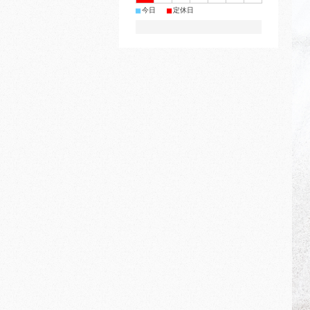
■
■
今日
定休日