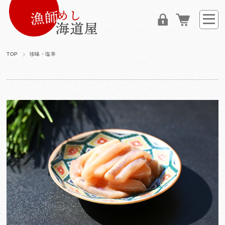
TOP
珍味・塩辛