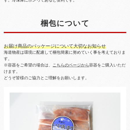
す。冷凍庫にポンってあると便利です。
梱包について
お届け商品のパッケージについて大切なお知らせ
海道物産は環境に配慮して梱包簡素に努めていく事を考えておりま
す。
※容器をご希望の場合は、
こちらのページから
容器をご購入いただ
けます。
どうぞ皆様のご協力とご理解をお願いします。