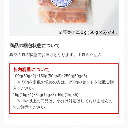
商品の梱包状態について
真空の袋の状態でお届けとなります。１袋５０ｇ入
各内容量について
100g(50g×2)･150g(50g×3)･250g(50g×5)
※ 50gを多数お求めの方は、250gのセットを複数ご購
入ください。
1kg(1kg×1)･3kg(1kg×3)･5kg(1kg×5)
※ 1kg以上の商品は、小分け対応はしておりませんの
でご注意ください。