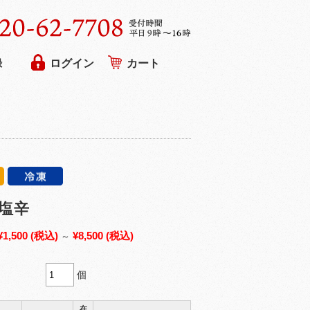
録
ログイン
カート
塩辛
¥1,500
(税込)
¥8,500
(税込)
～
個
在