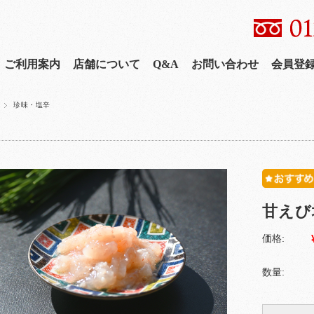
ご利用案内
店舗について
Q&A
お問い合わせ
会員登
珍味・塩辛
甘えび
価格:
数量: