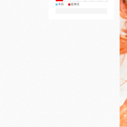
■
■
今日
定休日