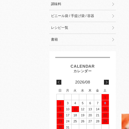
調味料
ビニール袋 / 手提げ袋 / 容器
レシピ一覧
書籍
2026/08
日
月
火
水
木
金
土
1
2
3
4
5
6
7
8
9
10
11
12
13
14
15
16
17
18
19
20
21
22
23
24
25
26
27
28
29
30
31