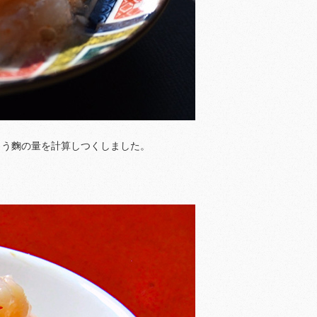
よう麴の量を計算しつくしました。
！