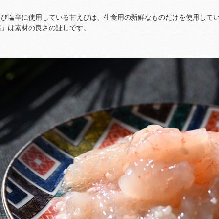
えび塩辛に使用している甘えびは、生食用の新鮮なものだけを使用して
感」は素材の良さの証しです。