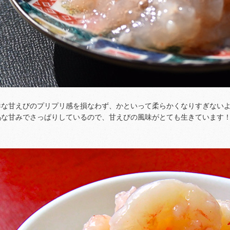
鮮な甘えびのプリプリ感を損なわず、かといって柔らかくなりすぎない
品な甘みでさっぱりしているので、甘えびの風味がとても生きています