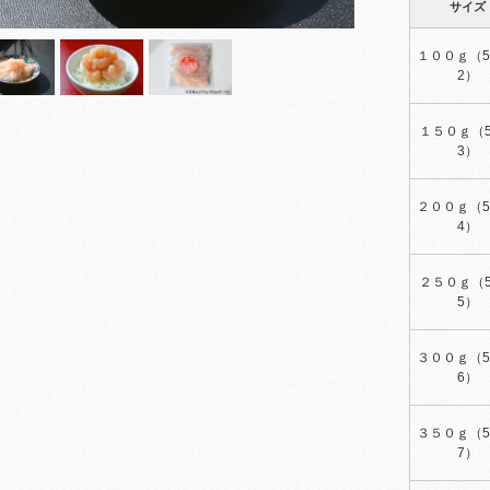
サイズ
１００ｇ（5
2）
１５０ｇ（5
3）
２００ｇ（5
4）
２５０ｇ（5
5）
３００ｇ（5
6）
３５０ｇ（5
7）