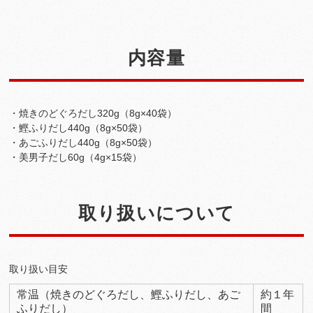
内容量
・焼きのどぐろだし320g（8g×40袋）
・鰹ふりだし440g（8g×50袋）
・あごふりだし440g（8g×50袋）
・美男子だし60g（4g×15袋）
取り扱いについて
取り扱い目安
常温（焼きのどぐろだし、鰹ふりだし、あご
約１年
ふりだし）
間