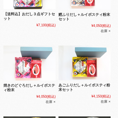
【送料込】おだし３点ギフトセ
鰹ふりだし＋ルイボスティ粉末
ット
セット
¥7,100
(税込)
¥4,050
(税込)
在庫 ×
あごふりだし＋ルイボスティ粉
焼きのどぐろだし＋ルイボステ
末セット
ィ粉末
¥4,150
(税込)
¥4,050
(税込)
在庫 ×
在庫 ×