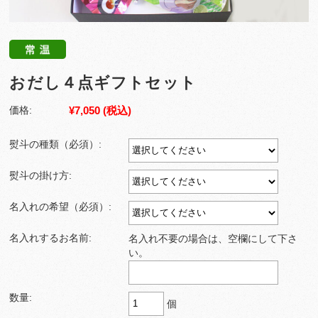
おだし４点ギフトセット
¥7,050
(税込)
価格:
熨斗の種類（必須）:
熨斗の掛け方:
名入れの希望（必須）:
名入れするお名前:
名入れ不要の場合は、空欄にして下さ
い。
数量:
個