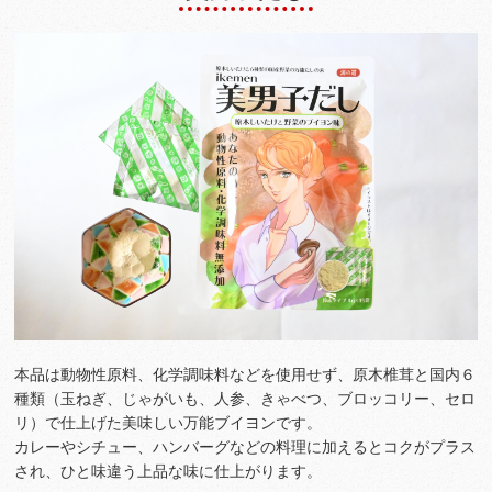
本品は動物性原料、化学調味料などを使用せず、原木椎茸と国内６
種類（玉ねぎ、じゃがいも、人参、きゃべつ、ブロッコリー、セロ
リ）で仕上げた美味しい万能ブイヨンです。
カレーやシチュー、ハンバーグなどの料理に加えるとコクがプラス
され、ひと味違う上品な味に仕上がります。