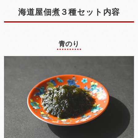
海道屋佃煮３種セット内容
青のり