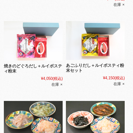
在庫 ×
あごふりだし＋ルイボスティ粉
焼きのどぐろだし＋ルイボステ
末セット
ィ粉末
¥4,150
(税込)
¥4,050
(税込)
在庫 ×
在庫 ×