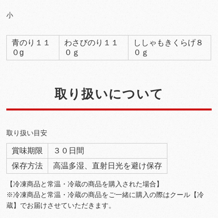
小
青のり１１
わさびのり１１
ししゃもきくらげ８
０g
０ｇ
０ｇ
取り扱いについて
取り扱い目安
賞味期限
３０日間
保存方法
高温多湿、直射日光を避け保存
【冷凍商品と常温・冷蔵の商品を購入された場合】
※冷凍商品と常温・冷蔵の商品をご一緒に購入の際はクール【冷
蔵】でお届けさせていただきます。