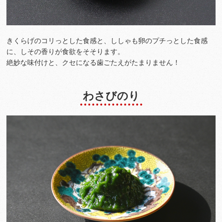
きくらげのコリっとした食感と、ししゃも卵のプチっとした食感
に、しその香りが食欲をそそります。
絶妙な味付けと、クセになる歯ごたえがたまりません！
わさびのり