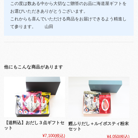
この度は数ある中から大切なご贈答のお品に海道屋ギフトを
お選びいただきありがとうございます。
これからも喜んでいただける商品をお届けできるよう精進し
て参ります。 山田
他にもこんな商品があります
【送料込】おだし３点ギフトセ
鰹ふりだし＋ルイボスティ粉末
ット
セット
¥7,100
(税込)
¥4,050
(税込)