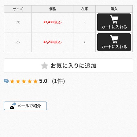
サイズ
価格
在庫
購入
¥3,430
大
(税込)
○
¥2,230
小
(税込)
○
5.0
(1件)