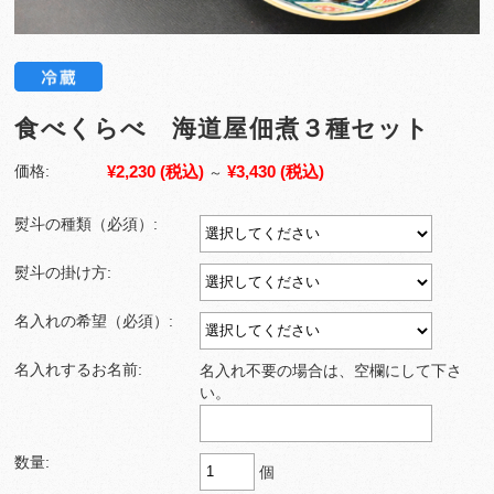
食べくらべ 海道屋佃煮３種セット
¥2,230
(税込)
¥3,430
(税込)
価格:
～
熨斗の種類（必須）:
熨斗の掛け方:
名入れの希望（必須）:
名入れするお名前:
名入れ不要の場合は、空欄にして下さ
い。
数量:
個