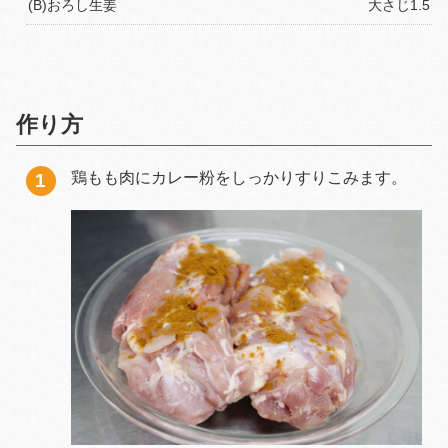
(B)おろし生姜
大さじ1.5
作り方
鶏もも肉にカレー粉をしっかりすりこみます。