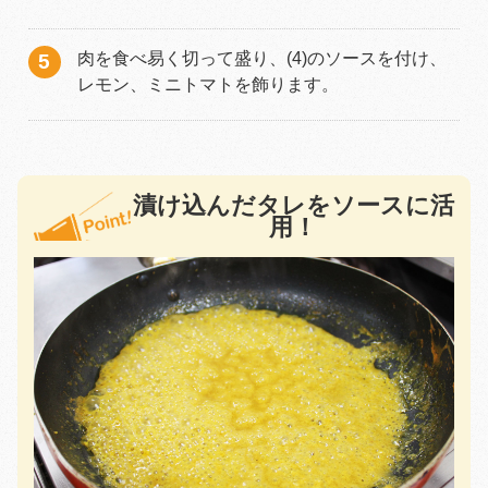
肉を食べ易く切って盛り、(4)のソースを付け、
レモン、ミニトマトを飾ります。
漬け込んだタレをソースに活
用！