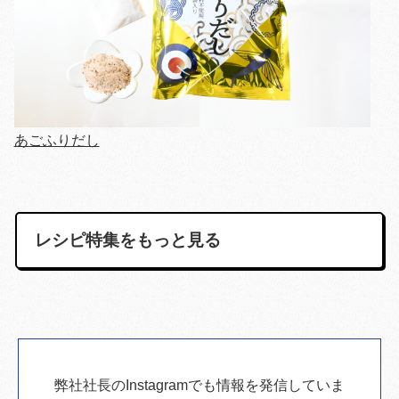
あごふりだし
レシピ特集をもっと見る
弊社社長のInstagramでも情報を発信していま