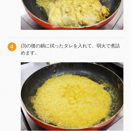
(3)の後の鍋に拭ったタレを入れて、弱火で煮詰
めます。