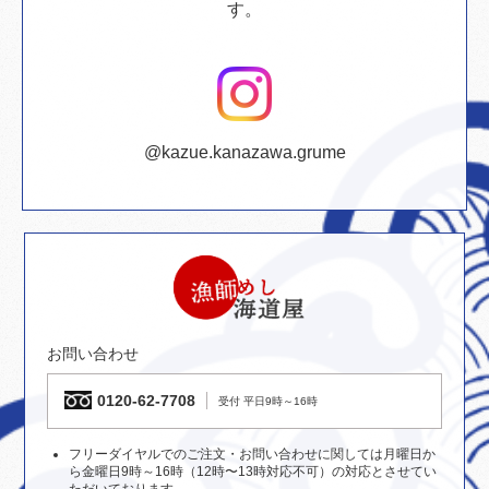
す。
@kazue.kanazawa.grume
お問い合わせ
0120-62-7708
受付 平日9時～16時
フリーダイヤルでのご注文・お問い合わせに関しては月曜日か
ら金曜日9時～16時（12時〜13時対応不可）の対応とさせてい
ただいております。