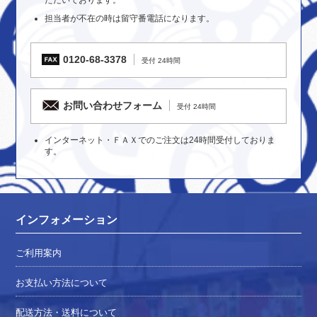
担当者が不在の時は留守番電話になります。
0120-68-3378
受付 24時間
お問い合わせフォーム
受付 24時間
インターネット・ＦＡＸでのご注文は24時間受付しておりま
す。
インフォメーション
ご利用案内
お支払い方法について
配送方法・送料について