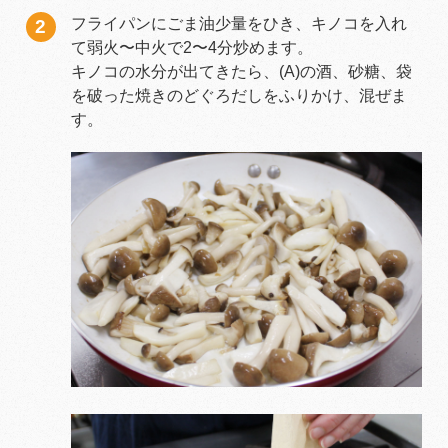
フライパンにごま油少量をひき、キノコを入れ
て弱火〜中火で2〜4分炒めます。
キノコの水分が出てきたら、(A)の酒、砂糖、袋
を破った焼きのどぐろだしをふりかけ、混ぜま
す。