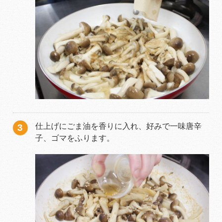
仕上げにごま油を香りに入れ、好みで一味唐辛
子、ゴマをふります。