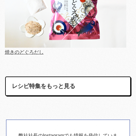
焼きのどぐろだし
レシピ特集をもっと見る
弊社社長のInstagramでも情報を発信していま