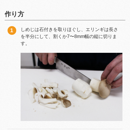
作り方
しめじは石付きを取りほぐし、エリンギは長さ
を半分にして、割くか7〜8mm幅の縦に切りま
す。