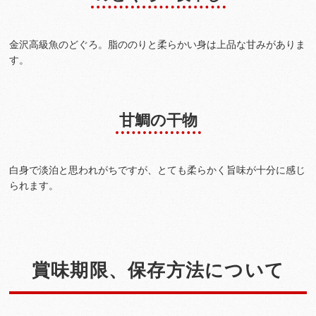
金沢高級魚のどぐろ。脂ののりと柔らかい身は上品な甘みがありま
す。
甘鯛の干物
白身で淡泊と思われがちですが、とても柔らかく旨味が十分に感じ
られます。
賞味期限、保存方法について