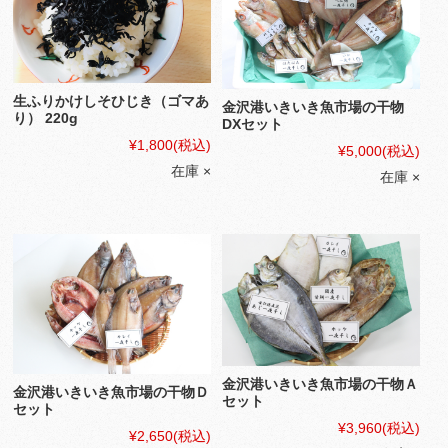
生ふりかけしそひじき（ゴマあ
金沢港いきいき魚市場の干物
り） 220g
DXセット
¥1,800
(税込)
¥5,000
(税込)
在庫 ×
在庫 ×
金沢港いきいき魚市場の干物Ａ
金沢港いきいき魚市場の干物Ｄ
セット
セット
¥3,960
(税込)
¥2,650
(税込)