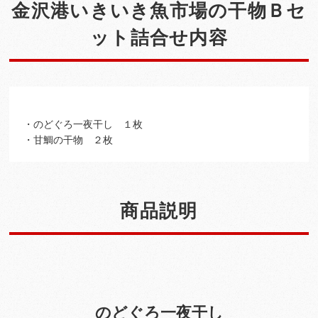
金沢港いきいき魚市場の干物Ｂセ
ット詰合せ内容
・のどぐろ一夜干し １枚
・甘鯛の干物 ２枚
商品説明
のどぐろ一夜干し