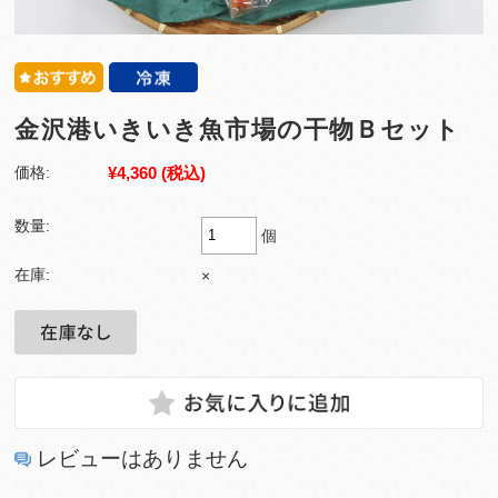
金沢港いきいき魚市場の干物Ｂセット
¥4,360
(税込)
価格:
数量:
個
在庫:
×
レビューはありません