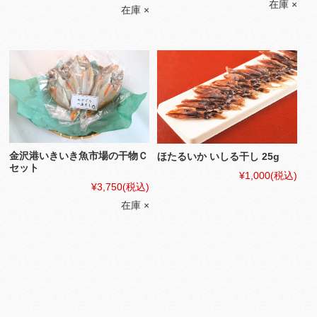
在庫 ×
在庫 ×
金沢港いきいき魚市場の干物Ｃ
ほたるいか いしる干し 25g
セット
¥1,000
(税込)
¥3,750
(税込)
在庫 ×