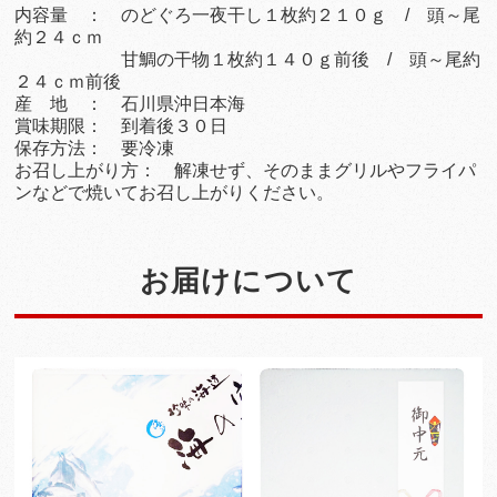
内容量 ： のどぐろ一夜干し１枚約２１０ｇ / 頭～尾
約２４ｃｍ
甘鯛の干物１枚約１４０ｇ前後 / 頭～尾約
２４ｃｍ前後
産 地 ： 石川県沖日本海
賞味期限： 到着後３０日
保存方法： 要冷凍
お召し上がり方： 解凍せず、そのままグリルやフライパ
ンなどで焼いてお召し上がりください。
お届けについて